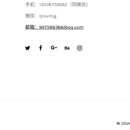
手机：13538759262（同微信）
微信：qixuncg
邮箱：997586386@qq.com
© 20