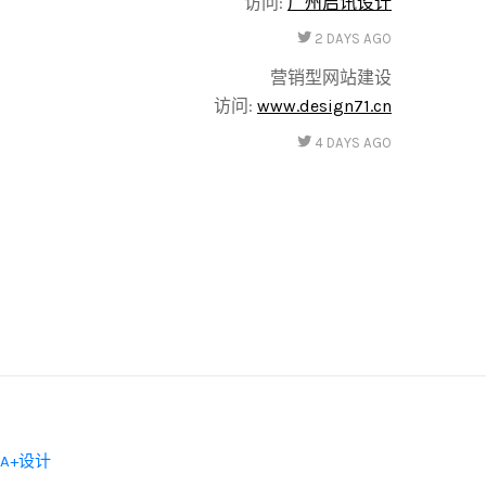
访问:
广州启讯设计
2 DAYS AGO
营销型网站建设
访问:
www.design71.cn
4 DAYS AGO
A+设计