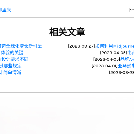
哪里来
下
相关文章
打造全球化增长新引擎
[2023-08-27]
如何利用Midjou
户体验的关键
[2023-04-05]
电
图片设计要求不同
[2023-04-05]
品牌A
逊那些规定
[2023-04-01]
亚马逊
计简单清晰
[2023-03-2