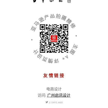
• 亚马逊产品拍摄精修 • 主图 A+ 详情页设计
友情链接
电商设计
访问:
广州启讯设计
2 DAYS AGO