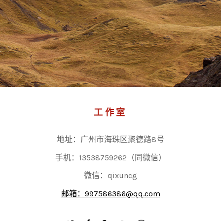
工作室
地址：广州市海珠区聚德路8号
手机：13538759262（同微信）
微信：qixuncg
邮箱：997586386@qq.com