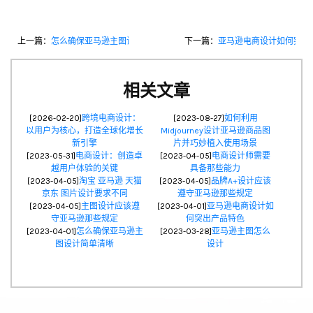
上一篇：
怎么确保亚马逊主图设计简单清晰
下一篇：
亚马逊电商设计如何突出
相关文章
[2026-02-20]
跨境电商设计：
[2023-08-27]
如何利用
以用户为核心，打造全球化增长
Midjourney设计亚马逊商品图
新引擎
片并巧妙植入使用场景
[2023-05-31]
电商设计：创造卓
[2023-04-05]
电商设计师需要
越用户体验的关键
具备那些能力
[2023-04-05]
淘宝 亚马逊 天猫
[2023-04-05]
品牌A+设计应该
京东 图片设计要求不同
遵守亚马逊那些规定
[2023-04-05]
主图设计应该遵
[2023-04-01]
亚马逊电商设计如
守亚马逊那些规定
何突出产品特色
[2023-04-01]
怎么确保亚马逊主
[2023-03-28]
亚马逊主图怎么
图设计简单清晰
设计