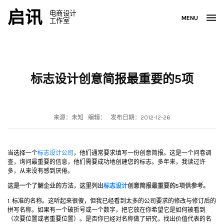
启讯
电商设计
MENU
工作室
标志设计创意简报最重要的5项
来源：未知 编辑： 发布日期：2012-12-26
当选择一个
标志设计公司
，他们通常要求填写一份创意简报。这是一个问卷调
查，询问最重要的信息，他们需要成功地创建您的标志。多年来，我读过许
多，从来没有感到厌倦。
这是一个了解企业的方法，这里列出
标志设计
创意简报最重要的5项供参考。
1. 标准的名称。这听起来很傻，但我已经看到太多的公司要求的修改与修订后的
拼写名称。如果有一个破折号或一个数字，把它放在你希望它是如何被看到
（次要位置或者重要位置）。是否你已经对名称做了研究，找出价值代表的名