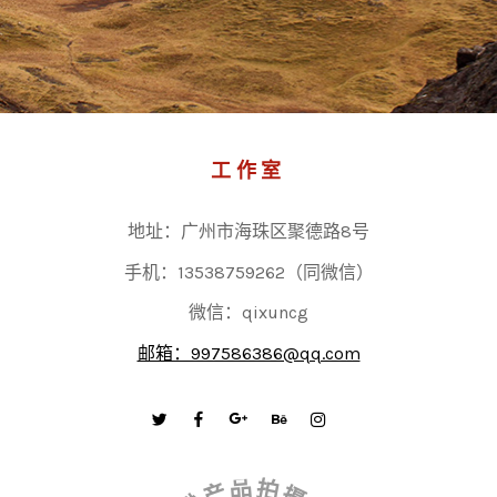
工作室
地址：广州市海珠区聚德路8号
手机：13538759262（同微信）
微信：qixuncg
邮箱：997586386@qq.com