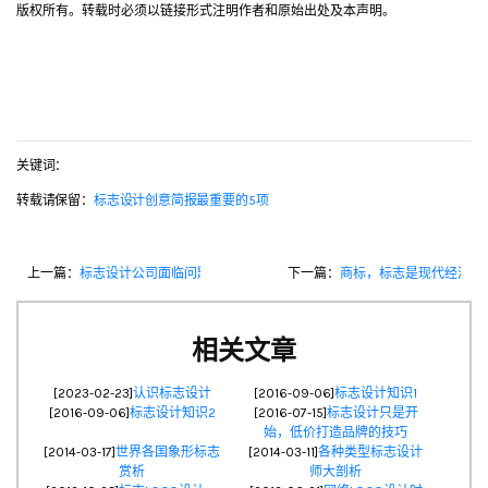
版权所有。转载时必须以链接形式注明作者和原始出处及本声明。
关键词：
转载请保留：
标志设计创意简报最重要的5项
上一篇：
标志设计公司面临问题
下一篇：
商标，标志是现代经济的
相关文章
[2023-02-23]
认识标志设计
[2016-09-06]
标志设计知识1
[2016-09-06]
标志设计知识2
[2016-07-15]
标志设计只是开
始，低价打造品牌的技巧
[2014-03-17]
世界各国象形标志
[2014-03-11]
各种类型标志设计
赏析
师大剖析