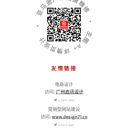
• 亚马逊产品拍摄精修 • 主图 A+ 详情页设计
友情链接
电商设计
访问:
广州启讯设计
2 DAYS AGO
营销型网站建设
访问:
www.design71.cn
4 DAYS AGO